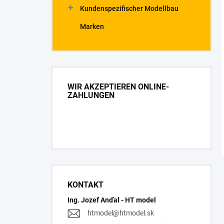
Kundenspezifischer Modellbau
Marken
WIR AKZEPTIEREN ONLINE-
ZAHLUNGEN
KONTAKT
Ing. Jozef Anďal - HT model
htmodel
@
htmodel.sk