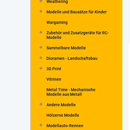
Weathering
t
e
Modelle und Bausätze für Kinder
Wargaming
Zubehör und Zusatzgeräte für RC-
Modelle
Sammelbare Modelle
Dioramen - Landschaftsbau
3D Print
Vitrinen
Metal Time - Mechanische
Modelle aus Metall
Andere Modelle
Hölzerne Modelle
Modellauto-Rennen