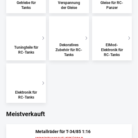
Getriebe für
Verspannung
Gleise für RC-
Tanks
der Gleise
Panzer
Dekoratives
ElMod-
Tuningteile für
Zubehör für RC-
Elektronik für
RC-Tanks
Tanks
RC-Tanks
Elektronik für
RC-Tanks
Meistverkauft
Metallräder für T-34/85 1:16