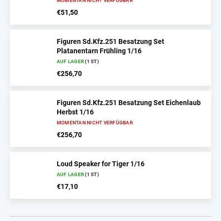
MOMENTAN NICHT VERFÜGBAR
€51,50
Figuren Sd.Kfz.251 Besatzung Set
Platanentarn Frühling 1/16
AUF LAGER
(1 ST)
€256,70
Figuren Sd.Kfz.251 Besatzung Set Eichenlaub
Herbst 1/16
MOMENTAN NICHT VERFÜGBAR
€256,70
Loud Speaker for Tiger 1/16
AUF LAGER
(1 ST)
€17,10