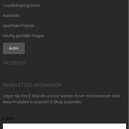
Loyalitätsprogramm
Kontakte
Apotheke Poprad
Häufig gestellte Fragen
Archiv
FACEBOOK
NEWSLETTER ABONNIEREN
Legen Sie Ihre E-Mail ein und wir werden Ihnen Informationen über
neue Produkte in unserem E-Shop zusenden.
E-MAIL