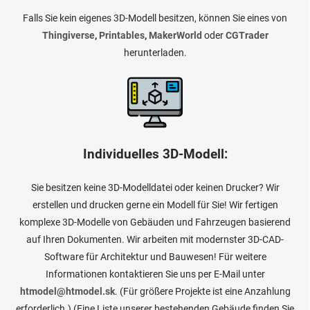
Falls Sie kein eigenes 3D-Modell besitzen, können Sie eines von
Thingiverse
,
Printables
,
MakerWorld
oder
CGTrader
herunterladen.
Individuelles 3D-Modell:
Sie besitzen keine 3D-Modelldatei oder keinen Drucker? Wir
erstellen und drucken gerne ein Modell für Sie! Wir fertigen
komplexe 3D-Modelle von Gebäuden und Fahrzeugen basierend
auf Ihren Dokumenten. Wir arbeiten mit modernster 3D-CAD-
Software für Architektur und Bauwesen! Für weitere
Informationen kontaktieren Sie uns per E-Mail unter
htmodel@htmodel.sk
. (Für größere Projekte ist eine Anzahlung
erforderlich.) (Eine Liste unserer bestehenden Gebäude finden Sie