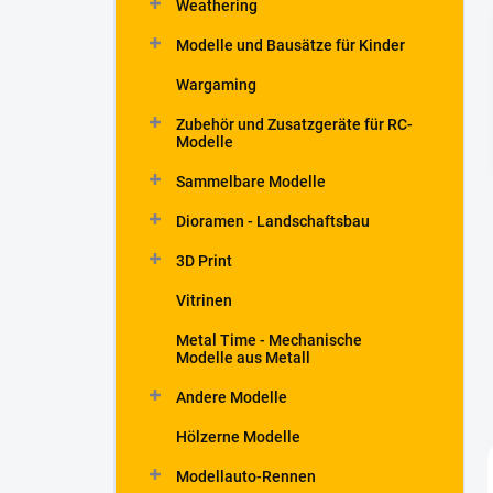
Weathering
t
e
Modelle und Bausätze für Kinder
Wargaming
Zubehör und Zusatzgeräte für RC-
Modelle
Sammelbare Modelle
Dioramen - Landschaftsbau
3D Print
Vitrinen
Metal Time - Mechanische
Modelle aus Metall
Andere Modelle
Hölzerne Modelle
Modellauto-Rennen