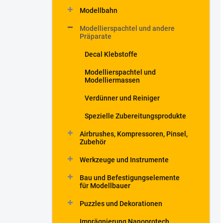
Modellbahn
Modellierspachtel und andere
Präparate
Decal Klebstoffe
Modellierspachtel und
Modelliermassen
Verdünner und Reiniger
Spezielle Zubereitungsprodukte
Airbrushes, Kompressoren, Pinsel,
Zubehör
Werkzeuge und Instrumente
Bau und Befestigungselemente
für Modellbauer
Puzzles und Dekorationen
Imprägnierung Nanoprotech