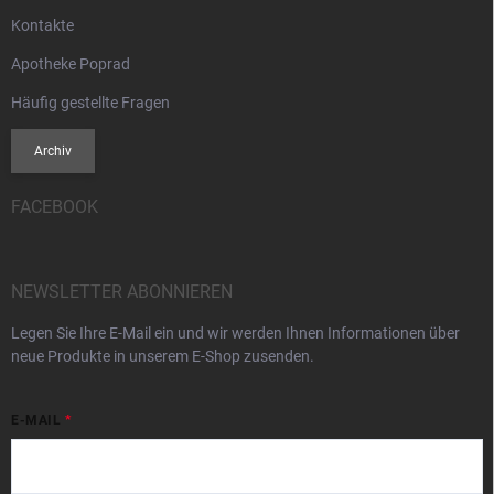
Kontakte
Apotheke Poprad
Häufig gestellte Fragen
Archiv
FACEBOOK
NEWSLETTER ABONNIEREN
Legen Sie Ihre E-Mail ein und wir werden Ihnen Informationen über
neue Produkte in unserem E-Shop zusenden.
E-MAIL