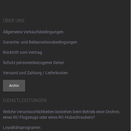
ß
z
e
i
ÜBER UNS
l
Allgemeine Verkaufsbedingungen
e
Garantie- und Reklamationsbedingungen
Rücktritt vom Vertrag
Schutz personenbezogener Daten
Versand und Zahlung / Lieferkosten
Archiv
DIENSTLEISTUNGEN
Welche Verantwortlichkeiten bestehen beim Betrieb einer Drohne,
eines RC-Flugzeugs oder eines RC-Hubschraubers?
Loyalitätsprogramm