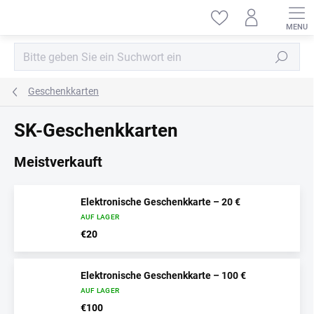
Zum
Inhalt
springen
Suchen
Geschenkkarten
SK-Geschenkkarten
Meistverkauft
Elektronische Geschenkkarte – 20 €
AUF LAGER
€20
Elektronische Geschenkkarte – 100 €
AUF LAGER
€100