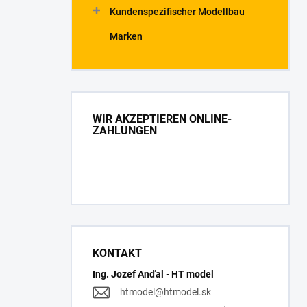
Kundenspezifischer Modellbau
Marken
WIR AKZEPTIEREN ONLINE-
ZAHLUNGEN
KONTAKT
Ing. Jozef Anďal - HT model
htmodel
@
htmodel.sk