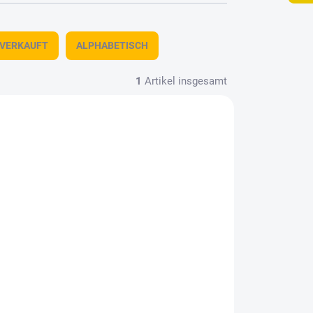
TVERKAUFT
ALPHABETISCH
1
Artikel insgesamt