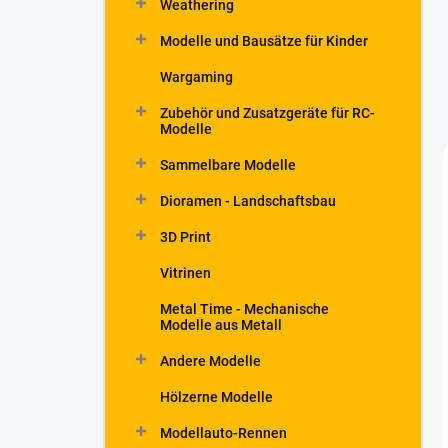
Weathering
t
e
Modelle und Bausätze für Kinder
Wargaming
Zubehör und Zusatzgeräte für RC-
Modelle
Sammelbare Modelle
Dioramen - Landschaftsbau
3D Print
Vitrinen
Metal Time - Mechanische
Modelle aus Metall
Andere Modelle
Hölzerne Modelle
Modellauto-Rennen