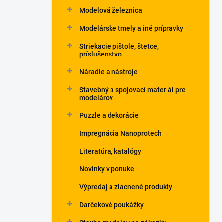
Modelová železnica
Modelárske tmely a iné prípravky
Striekacie pištole, štetce,
príslušenstvo
Náradie a nástroje
Stavebný a spojovací materiál pre
modelárov
Puzzle a dekorácie
Impregnácia Nanoprotech
Literatúra, katalógy
Novinky v ponuke
Výpredaj a zlacnené produkty
Darčekové poukážky