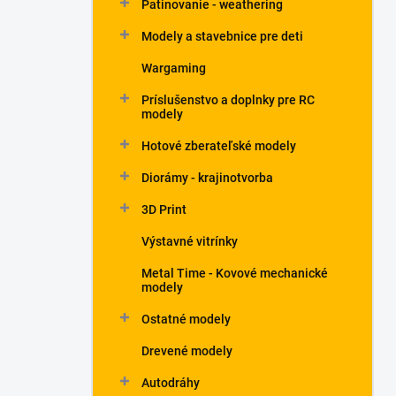
Patinovanie - weathering
Modely a stavebnice pre deti
Wargaming
Príslušenstvo a doplnky pre RC
modely
Hotové zberateľské modely
Diorámy - krajinotvorba
3D Print
Výstavné vitrínky
Metal Time - Kovové mechanické
modely
Ostatné modely
Drevené modely
Autodráhy