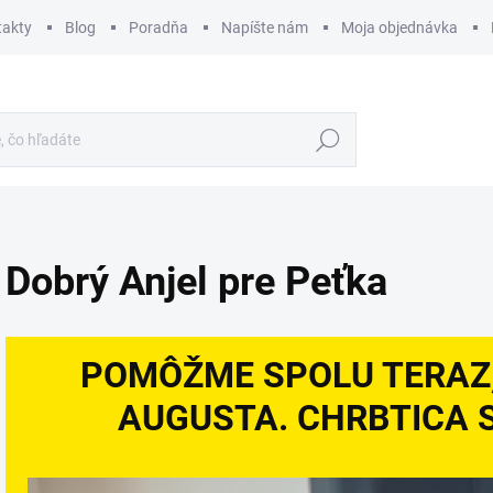
takty
Blog
Poradňa
Napíšte nám
Moja objednávka
Hľadať
Dobrý Anjel pre Peťka
POMÔŽME SPOLU TERAZ, 
AUGUSTA. CHRBTICA S