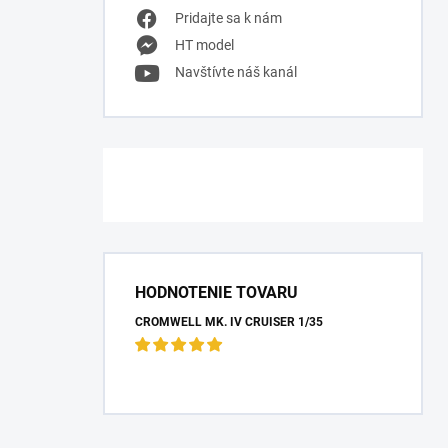
Pridajte sa k nám
HT model
Navštívte náš kanál
HODNOTENIE TOVARU
CROMWELL MK. IV CRUISER 1/35