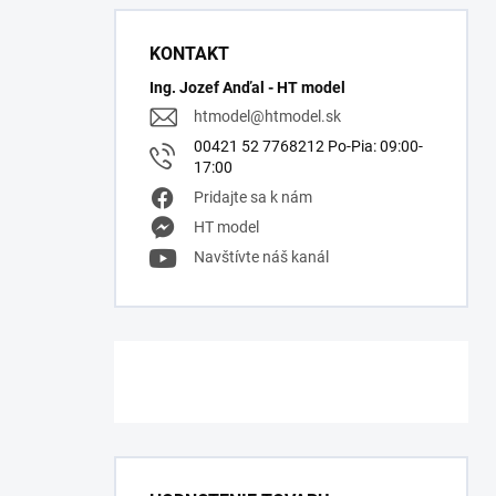
KONTAKT
Ing. Jozef Anďal - HT model
htmodel
@
htmodel.sk
00421 52 7768212 Po-Pia: 09:00-
17:00
Pridajte sa k nám
HT model
Navštívte náš kanál