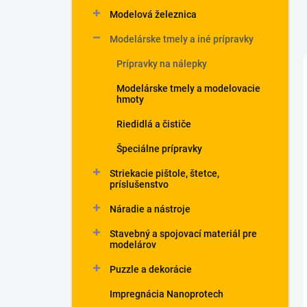
Modelová železnica
Modelárske tmely a iné prípravky
Prípravky na nálepky
Modelárske tmely a modelovacie
hmoty
Riedidlá a čističe
Špeciálne prípravky
Striekacie pištole, štetce,
príslušenstvo
Náradie a nástroje
Stavebný a spojovací materiál pre
modelárov
Puzzle a dekorácie
Impregnácia Nanoprotech