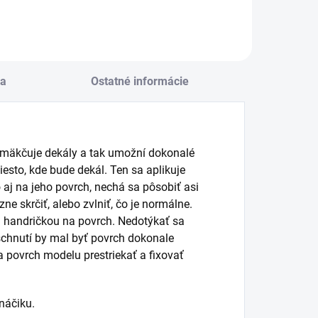
a
Ostatné informácie
mäkčuje dekály a tak umožní dokonalé
sto, kde bude dekál. Ten sa aplikuje
 na jeho povrch, nechá sa pôsobiť asi
 skrčiť, alebo zvlniť, čo je normálne.
u handričkou na povrch. Nedotýkať sa
vyschnutí by mal byť povrch dokonale
a povrch modelu prestriekať a fixovať
náčiku.