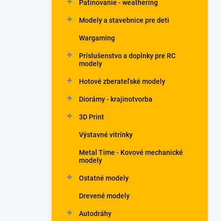
Patinovanie - weathering
Modely a stavebnice pre deti
Wargaming
Príslušenstvo a doplnky pre RC
modely
Hotové zberateľské modely
Diorámy - krajinotvorba
3D Print
Výstavné vitrínky
Metal Time - Kovové mechanické
modely
Ostatné modely
Drevené modely
Autodráhy