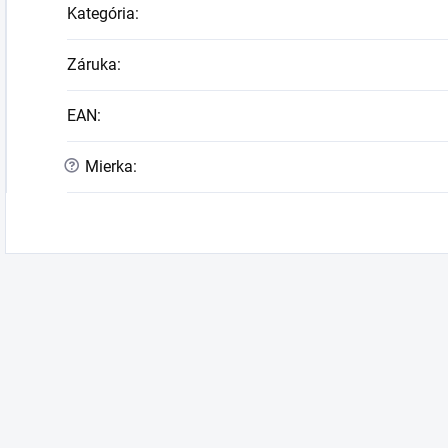
Kategória
:
Záruka
:
EAN
:
?
Mierka
: