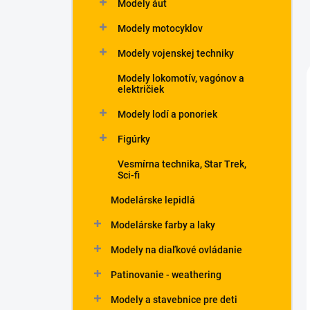
Modely áut
Modely motocyklov
Modely vojenskej techniky
Modely lokomotív, vagónov a
električiek
Modely lodí a ponoriek
Figúrky
Vesmírna technika, Star Trek,
Sci-fi
Modelárske lepidlá
Modelárske farby a laky
Modely na diaľkové ovládanie
Patinovanie - weathering
Modely a stavebnice pre deti