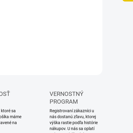
ILNÉ INFORMÁCIE
OPÝTAŤ SA
STRÁŽIŤ
OSŤ
VERNOSTNÝ
PROGRAM
 ktoré sa
Registrovaní zákazníci u
 košíka máme
nás dostanú zľavu, ktorej
ravené na
výška rastie podľa histórie
nákupov. U nás sa oplatí