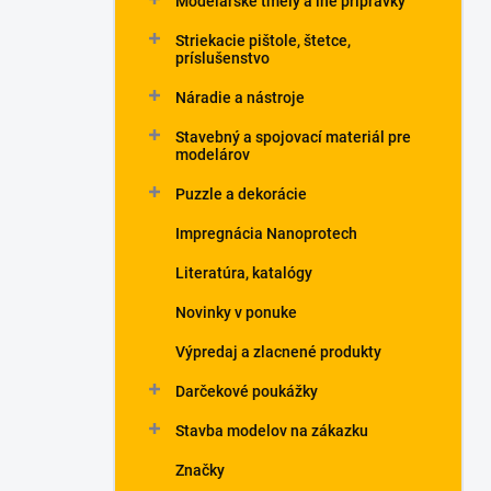
Modelárske tmely a iné prípravky
Striekacie pištole, štetce,
príslušenstvo
Náradie a nástroje
Stavebný a spojovací materiál pre
modelárov
Puzzle a dekorácie
Impregnácia Nanoprotech
Literatúra, katalógy
Novinky v ponuke
Výpredaj a zlacnené produkty
Darčekové poukážky
Stavba modelov na zákazku
Značky