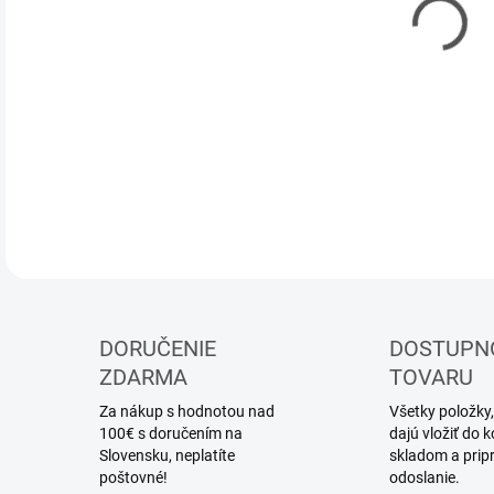
DETA
DORUČENIE
DOSTUPN
ZDARMA
TOVARU
Za nákup s hodnotou nad
Všetky položky,
100€ s doručením na
dajú vložiť do
Slovensku, neplatíte
skladom a prip
poštovné!
odoslanie.