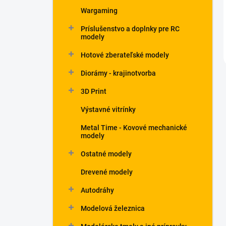
Wargaming
Príslušenstvo a doplnky pre RC
modely
Hotové zberateľské modely
Diorámy - krajinotvorba
3D Print
Výstavné vitrínky
Metal Time - Kovové mechanické
modely
Ostatné modely
Drevené modely
Autodráhy
Modelová železnica