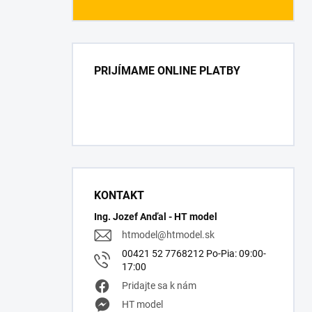
PRIJÍMAME ONLINE PLATBY
KONTAKT
Ing. Jozef Anďal - HT model
htmodel
@
htmodel.sk
00421 52 7768212 Po-Pia: 09:00-
17:00
Pridajte sa k nám
HT model