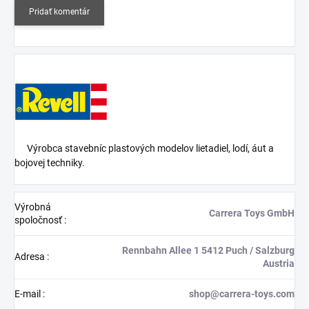
Pridať komentár
Výrobca stavebníc plastových modelov lietadiel, lodí, áut a
bojovej techniky.
Výrobná
Carrera Toys GmbH
spoločnosť
:
Rennbahn Allee 1 5412 Puch / Salzburg
Adresa
:
Austria
E-mail
:
shop@carrera-toys.com