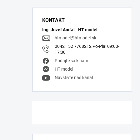
KONTAKT
Ing. Jozef Anďal - HT model
htmodel
@
htmodel.sk
00421 52 7768212 Po-Pia: 09:00-
17:00
Pridajte sa k nám
HT model
Navštívte náš kanál