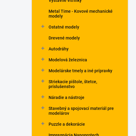
Výstavné vitrínky
Metal Time - Kovové mechanické
modely
Ostatné modely
Drevené modely
Autodráhy
Modelová železnica
Modelárske tmely a iné prípravky
Striekacie pištole, štetce,
príslušenstvo
Náradie a nástroje
Stavebný a spojovací materiál pre
modelárov
Puzzle a dekorácie
Impregnácia Nanoprotech