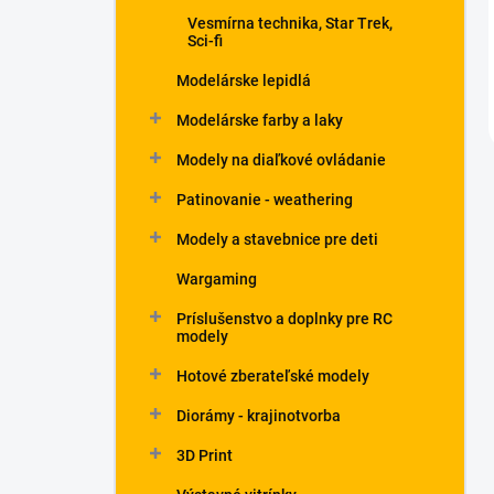
Vesmírna technika, Star Trek,
Sci-fi
Modelárske lepidlá
Modelárske farby a laky
Modely na diaľkové ovládanie
Patinovanie - weathering
Modely a stavebnice pre deti
Wargaming
Príslušenstvo a doplnky pre RC
modely
Hotové zberateľské modely
Diorámy - krajinotvorba
3D Print