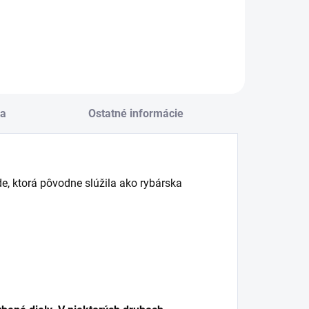
Detail
Detail
a
Ostatné informácie
, ktorá pôvodne slúžila ako rybárska