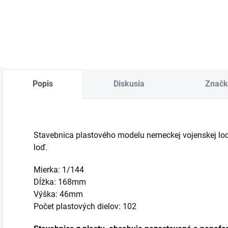
Do košíka
Do košíka
Popis
Diskusia
Značk
Stavebnica plastového modelu nemeckej vojenskej lode
loď.
Mierka: 1/144
Dĺžka: 168mm
Výška: 46mm
Počet plastových dielov: 102