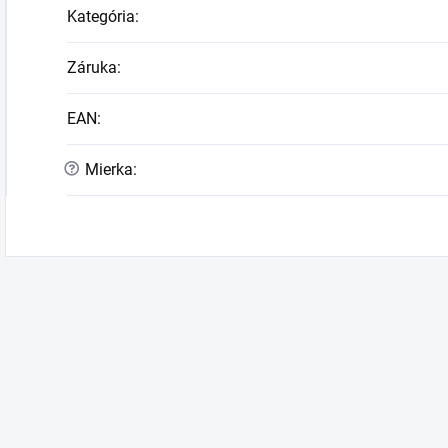
Kategória
:
Záruka
:
EAN
:
?
Mierka
: