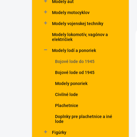
Modely áut
Modely motocyklov
Modely vojenskej techniky
Modely lokomotív, vagónov a
električiek
Modely lodí a ponoriek
Bojové lode do 1945
Bojové lode od 1945
Modely ponoriek
Civilné lode
Plachetnice
Doplnky pre plachetnice a iné
lode
Figúrky