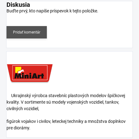
Diskusia
Buďte prvý, kto napíše príspevok k tejto položke.
Pridať komentár
Ukrajinský výrobca stavebníc plastových modelov špičkovej
kvality. V sortimente sú modely vojenských vozidiel, tankov,
civilných vozidiel,
figúrok vojakov i civilov, leteckej techniky a množstva doplnkov
pre diorámy.