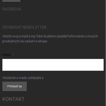
FACEBOOK
ODOBERAŤ NEWSLETTER
Vložte svoj e-mail a my Vám budeme zasielať informácie o nových
produktoch na našom e-shope.
EMAIL
Vložením e-mailu súhlasíte s
podmienkami ochrany osobných údajov
Prihlásiť sa
KONTAKT