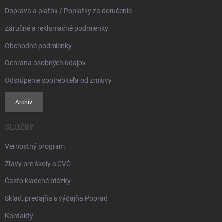
e
Doprava a platba / Poplatky za doručenie
Záručné a reklamačné podmienky
Obchodné podmienky
Ochrana osobných údajov
Odstúpenie spotrebiteľa od zmluvy
Archív
SLUŽBY
Vernostný program
Zľavy pre školy a CVČ
Často kladené otázky
Sklad, predajňa a výdajňa Poprad
Kontakty