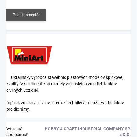
Pridať komentár
Ukrajinský výrobca stavebníc plastových modelov špičkovej
kvality. V sortimente sú modely vojenských vozidiel, tankov,
civilných vozidiel,
figúrok vojakov i civilov, leteckej techniky a množstva doplnkov
pre diorámy.
Výrobná
HOBBY & CRAFT INDUSTRIAL COMPANY SP.
spoločnosť
:
z O.O.