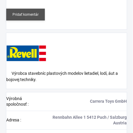
Pridať komentár
Výrobca stavebníc plastových modelov lietadiel, lodí, áut a
bojovej techniky.
Výrobná
Carrera Toys GmbH
spoločnosť
:
Rennbahn Allee 1 5412 Puch / Salzburg
Adresa
:
Austria