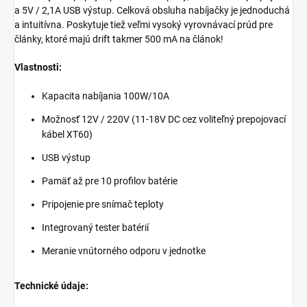
a 5V / 2,1A USB výstup. Celková obsluha nabíjačky je jednoduchá
a intuitívna. Poskytuje tiež veľmi vysoký vyrovnávací prúd pre
články, ktoré majú drift takmer 500 mA na článok!
Vlastnosti:
Kapacita nabíjania 100W/10A
Možnosť 12V / 220V (11-18V DC cez voliteľný prepojovací
kábel XT60)
USB výstup
Pamäť až pre 10 profilov batérie
Pripojenie pre snímač teploty
Integrovaný tester batérií
Meranie vnútorného odporu v jednotke
Technické údaje: