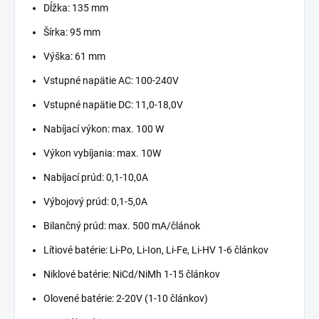
Dĺžka: 135 mm
Šírka: 95 mm
Výška: 61 mm
Vstupné napätie AC: 100-240V
Vstupné napätie DC: 11,0-18,0V
Nabíjací výkon: max. 100 W
Výkon vybíjania: max. 10W
Nabíjací prúd: 0,1-10,0A
Výbojový prúd: 0,1-5,0A
Bilančný prúd: max. 500 mA/článok
Lítiové batérie: Li-Po, Li-Ion, Li-Fe, Li-HV 1-6 článkov
Niklové batérie: NiCd/NiMh 1-15 článkov
Olovené batérie: 2-20V (1-10 článkov)