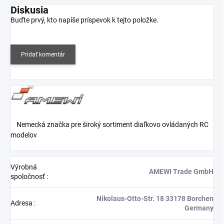
Diskusia
Buďte prvý, kto napíše príspevok k tejto položke.
Pridať komentár
Nemecká značka pre široký sortiment diaľkovo ovládaných RC
modelov
Výrobná
AMEWI Trade GmbH
spoločnosť
:
Nikolaus-Otto-Str. 18 33178 Borchen
Adresa
:
Germany