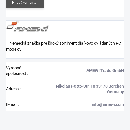
Pridať komentár
Nemecká značka pre široký sortiment diaľkovo ovládaných RC
modelov
Výrobná
AMEWI Trade GmbH
spoločnosť
:
Nikolaus-Otto-Str. 18 33178 Borchen
Adresa
:
Germany
E-mail
:
info@amewi.com