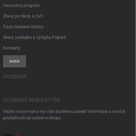
Vernostný program
Zľavy pre školy a CVČ
Často kladené otázky
Sklad, predajňa a výdajňa Poprad
Kontakty
Archív
FACEBOOK
ODOBERAŤ NEWSLETTER
Vložte svoj e-mail a my Vám budeme zasielať informácie o nových
produktoch na našom e-shope.
EMAIL