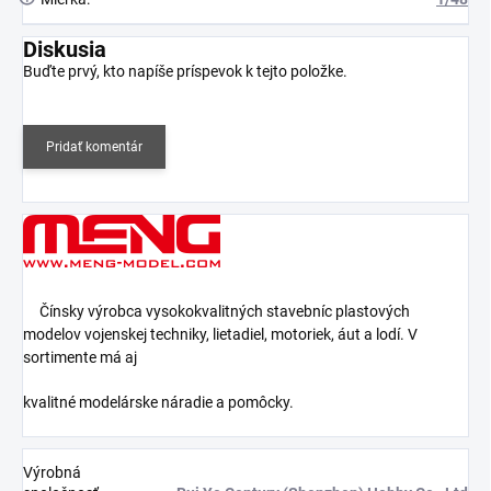
Diskusia
Buďte prvý, kto napíše príspevok k tejto položke.
Pridať komentár
Čínsky výrobca vysokokvalitných stavebníc plastových
modelov vojenskej techniky, lietadiel, motoriek, áut a lodí. V
sortimente má aj
kvalitné modelárske náradie a pomôcky.
Výrobná