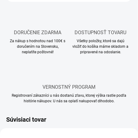
DORUČENIE ZDARMA
DOSTUPNOSŤ TOVARU
Za nákup s hodnotou nad 100€ s
Všetky položky, ktoré sa dajú
doručením na Slovensku,
vložiť do košíka máme skladom a
neplatíte poštovné!
pripravené na odoslanie.
VERNOSTNÝ PROGRAM
Registrovaní zákazníci u nás dostanú zľavu, ktorej výška rastie podľa
histórie nákupov. U nás sa oplatí nakupovať dlhodobo.
Súvisiaci tovar