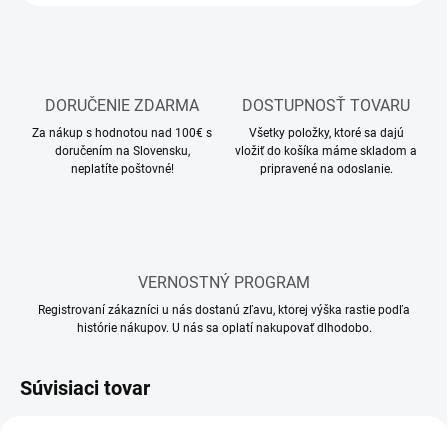
DORUČENIE ZDARMA
DOSTUPNOSŤ TOVARU
Za nákup s hodnotou nad 100€ s
Všetky položky, ktoré sa dajú
doručením na Slovensku,
vložiť do košíka máme skladom a
neplatíte poštovné!
pripravené na odoslanie.
VERNOSTNÝ PROGRAM
Registrovaní zákazníci u nás dostanú zľavu, ktorej výška rastie podľa
histórie nákupov. U nás sa oplatí nakupovať dlhodobo.
Súvisiaci tovar