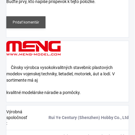
Buďte prvý, kto napíše príspevok k tejto položke.
Pridať komentár
Čínsky výrobca vysokokvalitných stavebníc plastových
modelov vojenskej techniky, lietadiel, motoriek, áut a lodí. V
sortimente má aj
kvalitné modelárske náradie a pomôcky.
Výrobná
spoločnosť
Rui Ye Century (Shenzhen) Hobby Co., Ltd
: