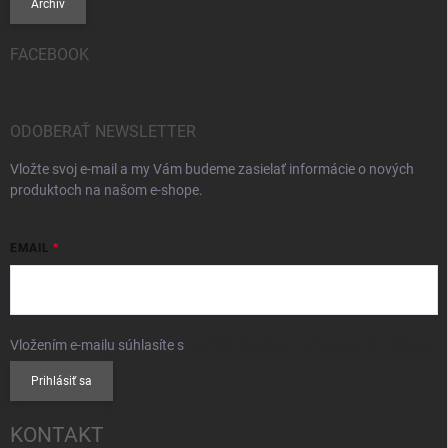
Archív
FACEBOOK
ODOBERAŤ NEWSLETTER
Vložte svoj e-mail a my Vám budeme zasielať informácie o nových
produktoch na našom e-shope.
EMAIL
Vložením e-mailu súhlasíte s
podmienkami ochrany osobných údajov
Prihlásiť sa
KONTAKT