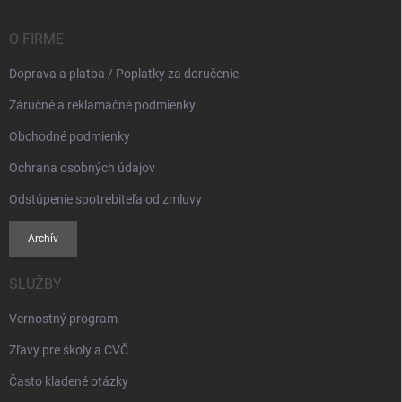
t
i
O FIRME
e
Doprava a platba / Poplatky za doručenie
Záručné a reklamačné podmienky
Obchodné podmienky
Ochrana osobných údajov
Odstúpenie spotrebiteľa od zmluvy
Archív
SLUŽBY
Vernostný program
Zľavy pre školy a CVČ
Často kladené otázky