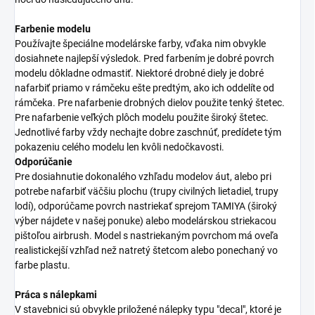
Farbenie modelu
Používajte špeciálne modelárske farby, vďaka nim obvykle
dosiahnete najlepší výsledok. Pred farbením je dobré povrch
modelu dôkladne odmastiť. Niektoré drobné diely je dobré
nafarbiť priamo v rámčeku ešte predtým, ako ich oddelíte od
rámčeka. Pre nafarbenie drobných dielov použite tenký štetec.
Pre nafarbenie veľkých plôch modelu použite široký štetec.
Jednotlivé farby vždy nechajte dobre zaschnúť, predídete tým
pokazeniu celého modelu len kvôli nedočkavosti.
Odporúčanie
Pre dosiahnutie dokonalého vzhľadu modelov áut, alebo pri
potrebe nafarbiť väčšiu plochu (trupy civilných lietadiel, trupy
lodí), odporúčame povrch nastriekať sprejom TAMIYA (široký
výber nájdete v našej ponuke) alebo modelárskou striekacou
pištoľou airbrush. Model s nastriekaným povrchom má oveľa
realistickejší vzhľad než natretý štetcom alebo ponechaný vo
farbe plastu.
Práca s nálepkami
V stavebnici sú obvykle priložené nálepky typu "decal", ktoré je