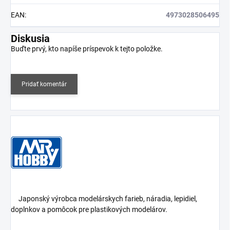
EAN
:
4973028506495
Diskusia
Buďte prvý, kto napíše príspevok k tejto položke.
Pridať komentár
Japonský výrobca modelárskych farieb, náradia, lepidiel,
doplnkov a pomôcok pre plastikových modelárov.