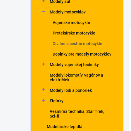
Modely áut
Modely motocyklov
Vojenské motocykle
Pretekárske motocykle
Civilné a cestné motocykle
Doplnky pre modely motocyklov
Modely vojenskej techniky
Modely lokomotív, vagónov a
električiek
Modely lodí a ponoriek
Figúrky
Vesmírna technika, Star Trek,
Sci-fi
Modelárske lepidlá