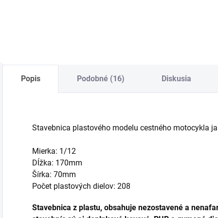
Do košíka
Do košíka
Popis
Podobné (16)
Diskusia
Stavebnica plastového modelu cestného motocykla ja
Mierka: 1/12
Dĺžka: 170mm
Šírka: 70mm
Počet plastových dielov: 208
Stavebnica z plastu, obsahuje nezostavené a nenafar