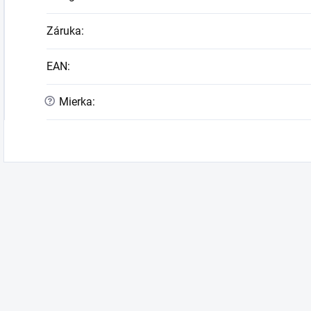
Záruka
:
EAN
:
?
Mierka
: