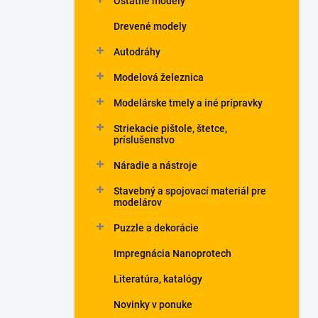
Ostatné modely
Drevené modely
Autodráhy
Modelová železnica
Modelárske tmely a iné prípravky
Striekacie pištole, štetce,
príslušenstvo
Náradie a nástroje
Stavebný a spojovací materiál pre
modelárov
Puzzle a dekorácie
Impregnácia Nanoprotech
Literatúra, katalógy
Novinky v ponuke