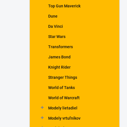
Top Gun Maverick
Dune
Da Vinci
Star Wars
Transformers
James Bond
Knight Rider
Stranger Things
World of Tanks
World of Warcraft
Modely lietadiel
Modely vrtuľníkov