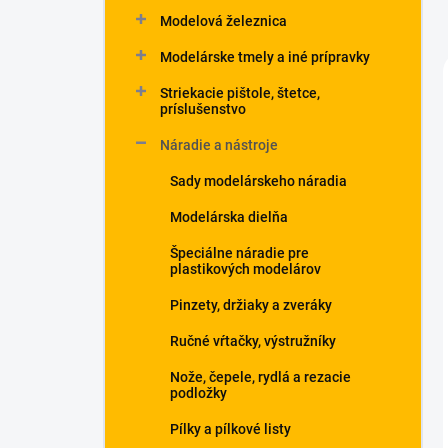
Modelová železnica
Modelárske tmely a iné prípravky
Striekacie pištole, štetce,
príslušenstvo
Náradie a nástroje
Sady modelárskeho náradia
Modelárska dielňa
Špeciálne náradie pre
plastikových modelárov
Pinzety, držiaky a zveráky
Ručné vŕtačky, výstružníky
Nože, čepele, rydlá a rezacie
podložky
Pílky a pílkové listy