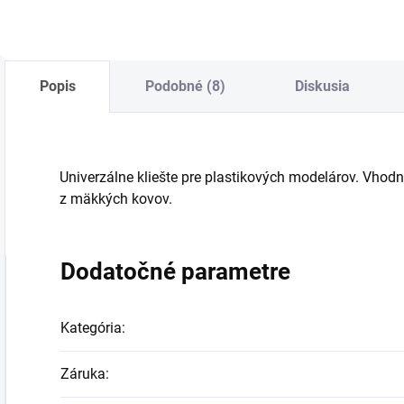
Popis
Podobné (8)
Diskusia
Univerzálne kliešte pre plastikových modelárov. Vhod
z mäkkých kovov.
Dodatočné parametre
Kategória
:
Záruka
: