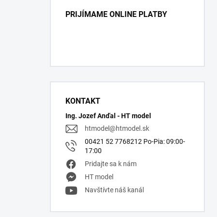
PRIJÍMAME ONLINE PLATBY
KONTAKT
Ing. Jozef Anďal - HT model
htmodel
@
htmodel.sk
00421 52 7768212 Po-Pia: 09:00-
17:00
Pridajte sa k nám
HT model
Navštívte náš kanál