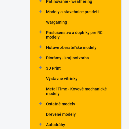
Patinovanie - weathering
Modely a stavebnice pre deti
Wargaming
Príslušenstvo a doplnky pre RC
modely
Hotové zberateľské modely
Diorámy - krajinotvorba
3D Print
Výstavné vitrínky
Metal Time - Kovové mechanické
modely
Ostatné modely
Drevené modely
Autodráhy