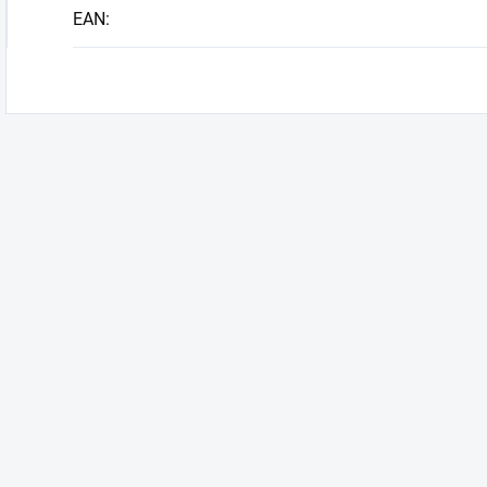
EAN
: