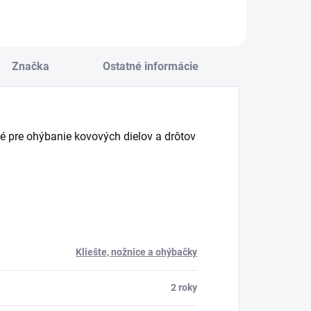
Značka
Ostatné informácie
né pre ohýbanie kovových dielov a drôtov
Kliešte, nožnice a ohýbačky
2 roky