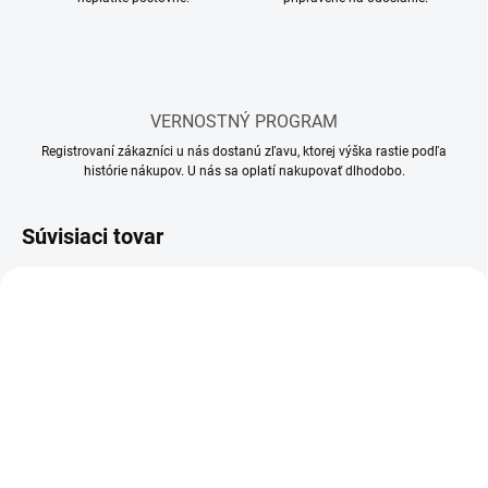
VERNOSTNÝ PROGRAM
Registrovaní zákazníci u nás dostanú zľavu, ktorej výška rastie podľa
histórie nákupov. U nás sa oplatí nakupovať dlhodobo.
Súvisiaci tovar
MOMENTÁLNE NEDOSTUPNÉ
MOMENTÁLNE NEDOSTUPNÉ