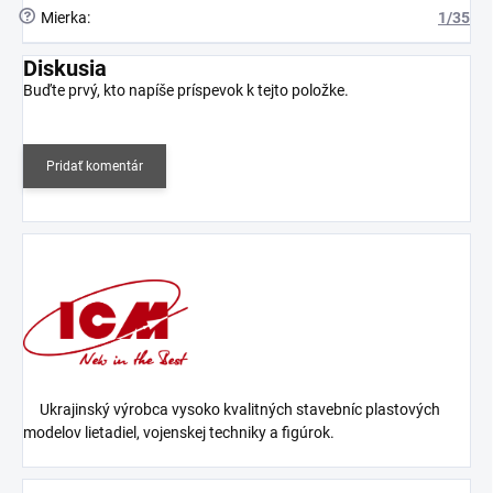
?
Mierka
:
1/35
Diskusia
Buďte prvý, kto napíše príspevok k tejto položke.
Pridať komentár
Ukrajinský výrobca vysoko kvalitných stavebníc plastových
modelov lietadiel, vojenskej techniky a figúrok.