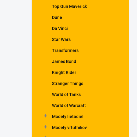
Top Gun Maverick
Dune
Da Vinci
Star Wars
Transformers
James Bond
Knight Rider
Stranger Things
World of Tanks
World of Warcraft
Modely lietadiel
Modely vrtuľníkov