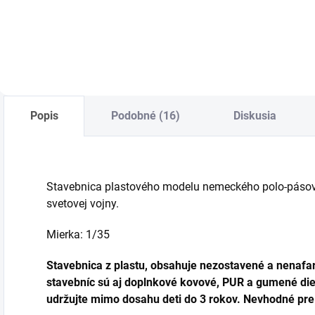
Do košíka
Do košíka
Popis
Podobné (16)
Diskusia
Stavebnica plastového modelu nemeckého polo-pásové
svetovej vojny.
Mierka: 1/35
Stavebnica z plastu, obsahuje nezostavené a nenafar
stavebníc sú aj doplnkové kovové, PUR a gumené diel
udržujte mimo dosahu deti do 3 rokov. Nevhodné pre 