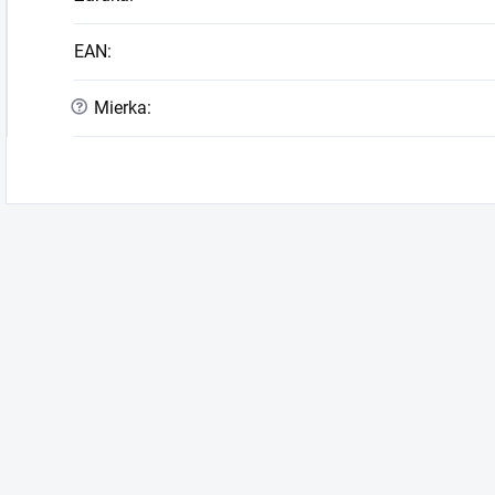
EAN
:
?
Mierka
: