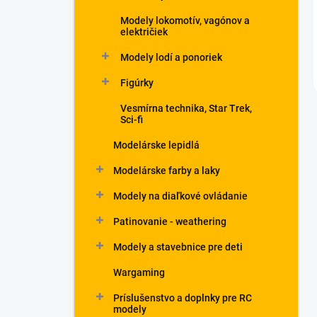
Modely lokomotív, vagónov a
električiek
Modely lodí a ponoriek
Figúrky
Vesmírna technika, Star Trek,
Sci-fi
Modelárske lepidlá
Modelárske farby a laky
Modely na diaľkové ovládanie
Patinovanie - weathering
Modely a stavebnice pre deti
Wargaming
Príslušenstvo a doplnky pre RC
modely