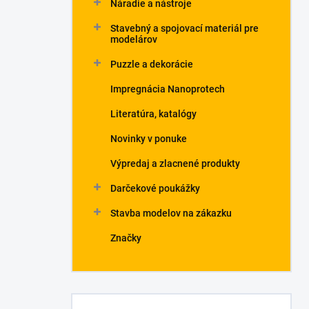
Náradie a nástroje
Stavebný a spojovací materiál pre
modelárov
Puzzle a dekorácie
Impregnácia Nanoprotech
Literatúra, katalógy
Novinky v ponuke
Výpredaj a zlacnené produkty
Darčekové poukážky
Stavba modelov na zákazku
Značky