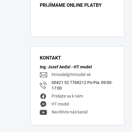
PRIJÍMAME ONLINE PLATBY
KONTAKT
Ing. Jozef Anďal - HT model
htmodel
@
htmodel.sk
00421 52 7768212 Po-Pia: 09:00-
17:00
Pridajte sa k nám
HT model
Navštívte náš kanál