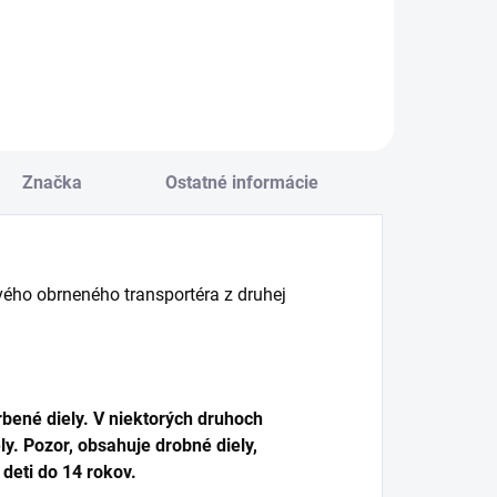
Do košíka
Značka
Ostatné informácie
ho obrneného transportéra z druhej
bené diely. V niektorých druhoch
y. Pozor, obsahuje drobné diely,
deti do 14 rokov.