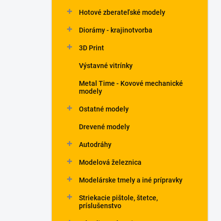
Hotové zberateľské modely
Diorámy - krajinotvorba
3D Print
Výstavné vitrínky
Metal Time - Kovové mechanické
modely
Ostatné modely
Drevené modely
Autodráhy
Modelová železnica
Modelárske tmely a iné prípravky
Striekacie pištole, štetce,
príslušenstvo