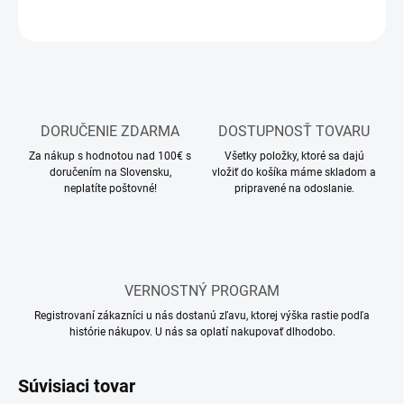
OPÝTAŤ SA
STRÁŽIŤ
DORUČENIE ZDARMA
DOSTUPNOSŤ TOVARU
Za nákup s hodnotou nad 100€ s
Všetky položky, ktoré sa dajú
doručením na Slovensku,
vložiť do košíka máme skladom a
neplatíte poštovné!
pripravené na odoslanie.
VERNOSTNÝ PROGRAM
Registrovaní zákazníci u nás dostanú zľavu, ktorej výška rastie podľa
histórie nákupov. U nás sa oplatí nakupovať dlhodobo.
Súvisiaci tovar