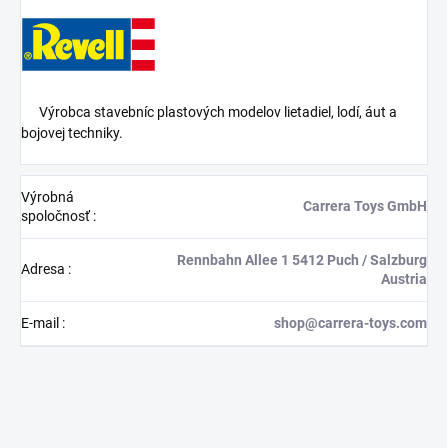
Výrobca stavebníc plastových modelov lietadiel, lodí, áut a
bojovej techniky.
Výrobná
Carrera Toys GmbH
spoločnosť
:
Rennbahn Allee 1 5412 Puch / Salzburg
Adresa
:
Austria
E-mail
:
shop@carrera-toys.com