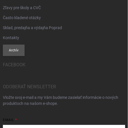
Zľavy pre školy a CVČ
Často kladené otázky
Sklad, predajňa a výdajňa Poprad
Kontakty
Archív
FACEBOOK
ODOBERAŤ NEWSLETTER
Vložte svoj e-mail a my Vám budeme zasielať informácie o nových
produktoch na našom e-shope.
EMAIL