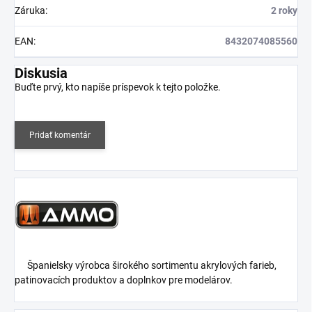
Záruka
:
2 roky
EAN
:
8432074085560
Diskusia
Buďte prvý, kto napíše príspevok k tejto položke.
Pridať komentár
Španielsky výrobca širokého sortimentu akrylových farieb,
patinovacích produktov a doplnkov pre modelárov.