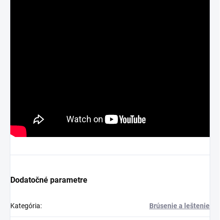
Dodatočné parametre
Kategória
:
Brúsenie a leštenie