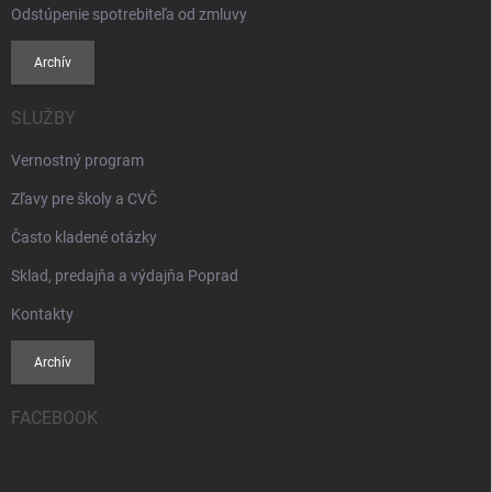
Odstúpenie spotrebiteľa od zmluvy
Archív
SLUŽBY
Vernostný program
Zľavy pre školy a CVČ
Často kladené otázky
Sklad, predajňa a výdajňa Poprad
Kontakty
Archív
FACEBOOK