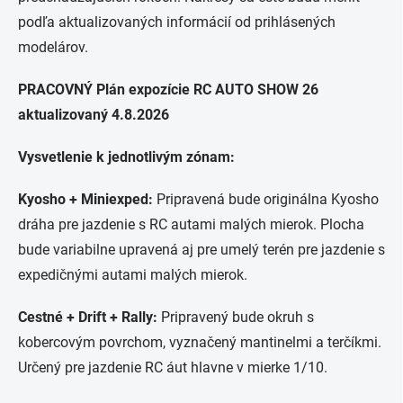
podľa aktualizovaných informácií od prihlásených
modelárov.
PRACOVNÝ Plán expozície RC AUTO SHOW 26
aktualizovaný 4.8.2026
Vysvetlenie k jednotlivým zónam:
Kyosho + Miniexped:
Pripravená bude originálna Kyosho
dráha pre jazdenie s RC autami malých mierok. Plocha
bude variabilne upravená aj pre umelý terén pre jazdenie s
expedičnými autami malých mierok.
Cestné + Drift + Rally:
Pripravený bude okruh s
kobercovým povrchom, vyznačený mantinelmi a terčíkmi.
Určený pre jazdenie RC áut hlavne v mierke 1/10.