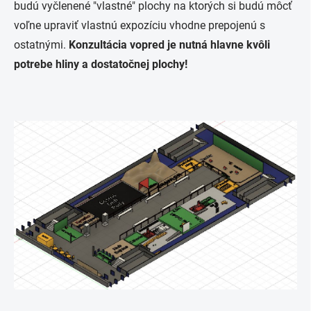
budú vyčlenené "vlastné" plochy na ktorých si budú môcť
voľne upraviť vlastnú expozíciu vhodne prepojenú s
ostatnými.
Konzultácia vopred je nutná hlavne kvôli
potrebe hliny a dostatočnej plochy!