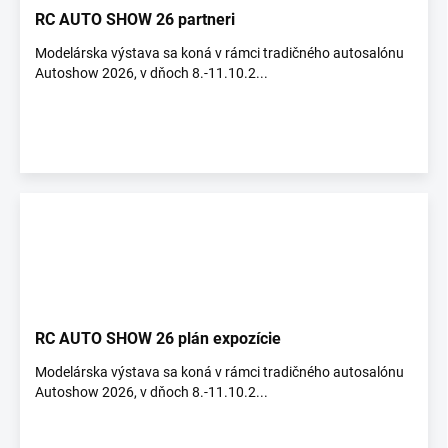
á
RC AUTO SHOW 26 partneri
n
Modelárska výstava sa koná v rámci tradičného autosalónu
k
Autoshow 2026, v dňoch 8.-11.10.2...
o
v
RC AUTO SHOW 26 plán expozície
Modelárska výstava sa koná v rámci tradičného autosalónu
Autoshow 2026, v dňoch 8.-11.10.2...