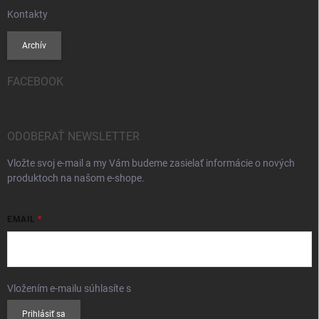
Kontakty
Archív
FACEBOOK
ODOBERAŤ NEWSLETTER
Vložte svoj e-mail a my Vám budeme zasielať informácie o nových
produktoch na našom e-shope.
EMAIL
Vložením e-mailu súhlasíte s
podmienkami ochrany osobných údajov
Prihlásiť sa