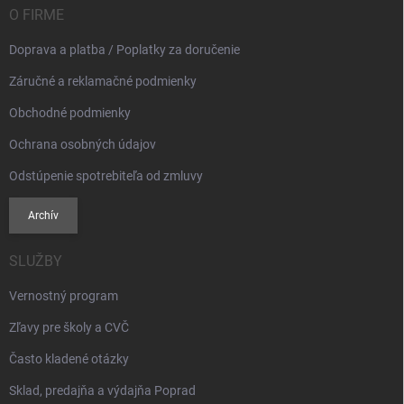
i
O FIRME
e
Doprava a platba / Poplatky za doručenie
Záručné a reklamačné podmienky
Obchodné podmienky
Ochrana osobných údajov
Odstúpenie spotrebiteľa od zmluvy
Archív
SLUŽBY
Vernostný program
Zľavy pre školy a CVČ
Často kladené otázky
Sklad, predajňa a výdajňa Poprad