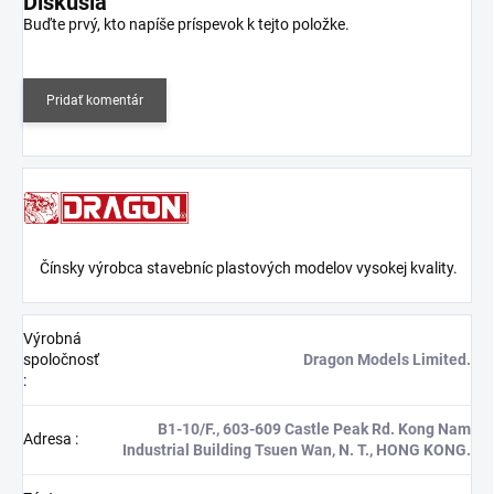
Diskusia
Buďte prvý, kto napíše príspevok k tejto položke.
Pridať komentár
Čínsky výrobca stavebníc plastových modelov vysokej kvality.
Výrobná
spoločnosť
Dragon Models Limited.
:
B1-10/F., 603-609 Castle Peak Rd. Kong Nam
Adresa
:
Industrial Building Tsuen Wan, N. T., HONG KONG.