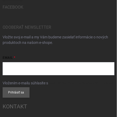
FACEBOOK
ODOBERAŤ NEWSLETTER
Vložte svoj e-mail a my Vám budeme zasielať informácie o nových
produktoch na našom e-shope.
EMAIL
Vložením e-mailu súhlasíte s
podmienkami ochrany osobných údajov
Prihlásiť sa
KONTAKT