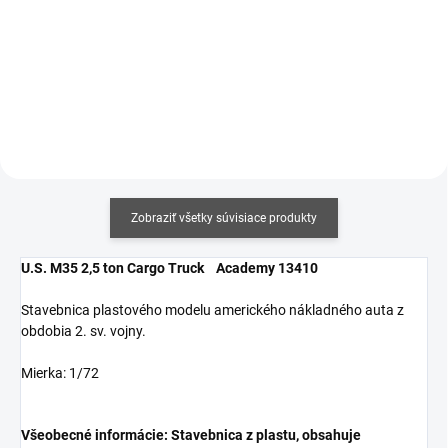
cena:
cena:
Do košíka
Do košíka
Zobraziť všetky súvisiace produkty
U.S. M35 2,5 ton Cargo Truck Academy 13410
Stavebnica plastového modelu amerického nákladného auta z
obdobia 2. sv. vojny.
Mierka: 1/72
Všeobecné informácie: Stavebnica z plastu, obsahuje