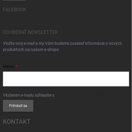
FACEBOOK
ODOBERAŤ NEWSLETTER
Vložte svoj e-mail a my Vám budeme zasielať informácie o nových
produktoch na našom e-shope.
EMAIL
Vložením e-mailu súhlasíte s
podmienkami ochrany osobných údajov
Prihlásiť sa
KONTAKT