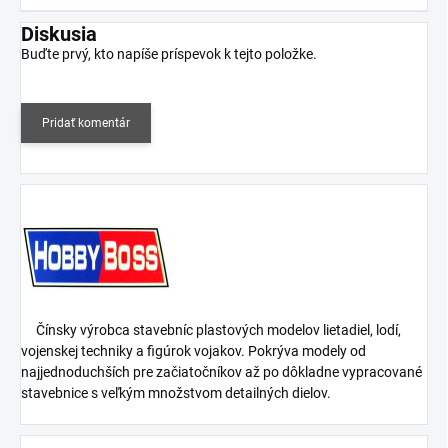
Diskusia
Buďte prvý, kto napíše príspevok k tejto položke.
Pridať komentár
Čínsky výrobca stavebníc plastových modelov lietadiel, lodí,
vojenskej techniky a figúrok vojakov. Pokrýva modely od
najjednoduchších pre začiatočníkov až po dôkladne vypracované
stavebnice s veľkým množstvom detailných dielov.