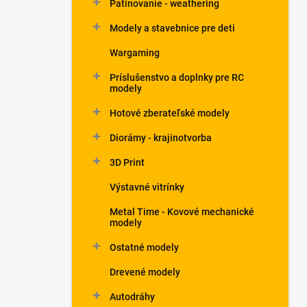
Patinovanie - weathering
Modely a stavebnice pre deti
Wargaming
Príslušenstvo a doplnky pre RC
modely
Hotové zberateľské modely
Diorámy - krajinotvorba
3D Print
Výstavné vitrínky
Metal Time - Kovové mechanické
modely
Ostatné modely
Drevené modely
Autodráhy