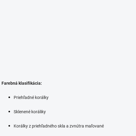
Farebná klasifikácia:
Priehľadné korálky
Sklenené koráliky
Korálky z priehľadného skla a zvnútra maľované