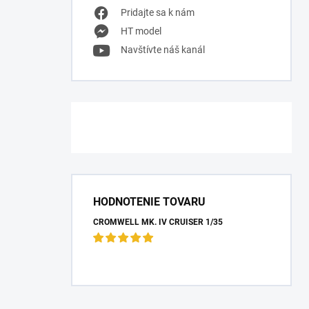
Pridajte sa k nám
HT model
Navštívte náš kanál
HODNOTENIE TOVARU
CROMWELL MK. IV CRUISER 1/35