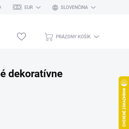
EUR
SLOVENČINA
Modelárske výstavy
PRÁZDNY KOŠÍK
NÁKUPNÝ
KOŠÍK
é dekoratívne