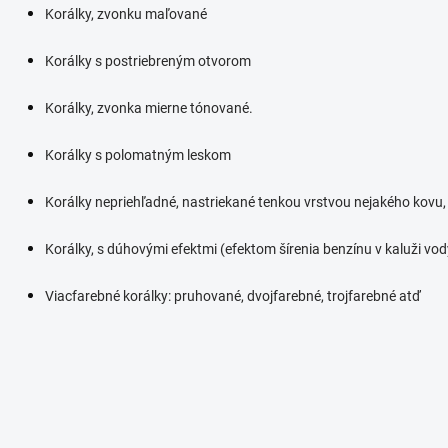
Korálky, zvonku maľované
Korálky s postriebreným otvorom
Korálky, zvonka mierne tónované.
Korálky s polomatným leskom
Korálky nepriehľadné, nastriekané tenkou vrstvou nejakého kovu,
Korálky, s dúhovými efektmi (efektom šírenia benzínu v kaluži vod
Viacfarebné korálky: pruhované, dvojfarebné, trojfarebné atď