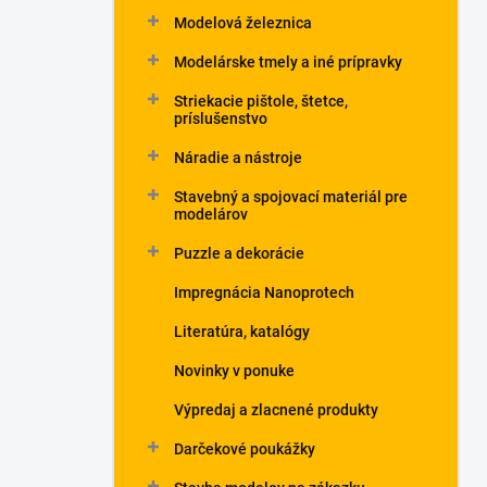
Modelová železnica
Modelárske tmely a iné prípravky
Striekacie pištole, štetce,
príslušenstvo
Náradie a nástroje
Stavebný a spojovací materiál pre
modelárov
Puzzle a dekorácie
Impregnácia Nanoprotech
Literatúra, katalógy
Novinky v ponuke
Výpredaj a zlacnené produkty
Darčekové poukážky