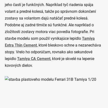
jeho častí je funkčných. Napríklad tyč riadenia spája
volant a predné kolesá, takže po správnom dokončení
zostavy sa volantom dajú natáčať predné kolesá.
Podobne aj zadné tlmiče sú funkčné. Ale napríklad o
zložitosti zostavy motora viac povedia fotografie. Pri
stavbe modelu som použil vynikajúce lepidlo
Tamiya
Extra Thin Cement
, ktoré bleskovo schne a nezanecháva
stopy. Vrelo ho odporúčam, rovnako ako sekundové
lepidlo
Tamiya CA Cement
, ktoré je skvelé na lepenie
kovových dielov.