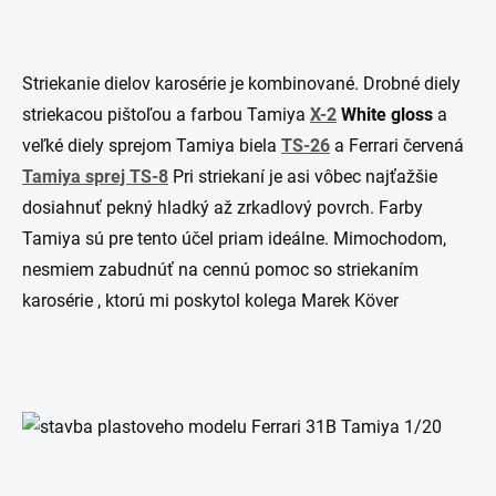
Striekanie dielov karosérie je kombinované. Drobné diely
striekacou pištoľou a farbou Tamiya
X-2
White gloss
a
veľké diely sprejom Tamiya biela
TS-26
a Ferrari červená
Tamiya sprej TS-8
Pri striekaní je asi vôbec najťažšie
dosiahnuť pekný hladký až zrkadlový povrch. Farby
Tamiya sú pre tento účel priam ideálne. Mimochodom,
nesmiem zabudnúť na cennú pomoc so striekaním
karosérie , ktorú mi poskytol kolega Marek Köver