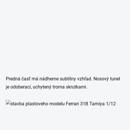
Predná časť má nádherne subtílny vzhľad. Nosový tunel
je odoberací, uchytený troma skrutkami.