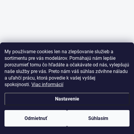
My používame cookies len na zlepšovanie služieb a
sortimentu pre vás modelárov. Pomáhajú nám lepšie
porozumieť tomu čo hľadáte a očakávate od nás, vylepšujú
naše služby pre vás. Preto nám váš súhlas zdvihne náladu
a uľahčí prácu, ktorá povedie k vašej vyššej
spokojnosti.
Viac informácií
Nastavenie
Odmietnuť
Ako vám pomôžem?
Súhlasím