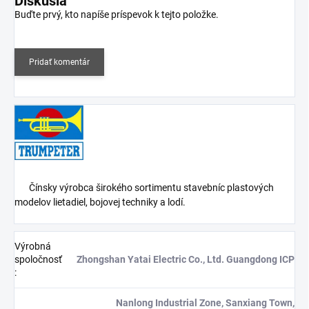
Diskusia
Buďte prvý, kto napíše príspevok k tejto položke.
Pridať komentár
Čínsky v
ýrobca širokého sortimentu stavebníc plastových
modelov lietadiel, bojovej techniky a lodí.
Výrobná
spoločnosť
Zhongshan Yatai Electric Co., Ltd. Guangdong ICP
:
Nanlong Industrial Zone, Sanxiang Town,