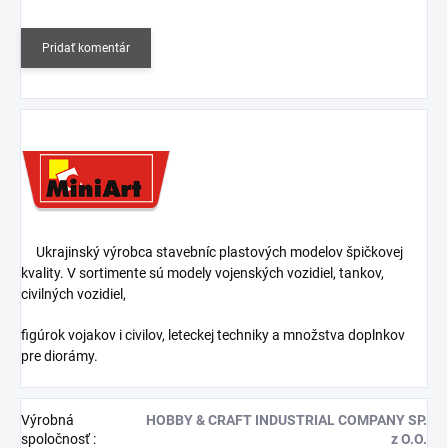
Pridať komentár
Ukrajinský výrobca stavebníc plastových modelov špičkovej
kvality. V sortimente sú modely vojenských vozidiel, tankov,
civilných vozidiel,
figúrok vojakov i civilov, leteckej techniky a množstva doplnkov
pre diorámy.
Výrobná
HOBBY & CRAFT INDUSTRIAL COMPANY SP.
spoločnosť
:
z O.O.