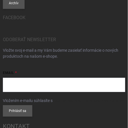
Archív
FACEBOOK
ODOBERAŤ NEWSLETTER
Vložte svoj e-mail a my Vám budeme zasielať informácie o nových
produktoch na našom e-shope.
EMAIL
Vložením e-mailu súhlasíte s
podmienkami ochrany osobných údajov
Prihlásiť sa
KONTAKT