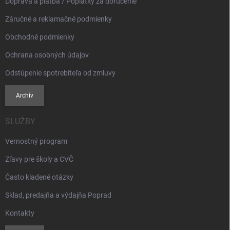
Doprava a platba / Poplatky za doručenie
Záručné a reklamačné podmienky
Obchodné podmienky
Ochrana osobných údajov
Odstúpenie spotrebiteľa od zmluvy
Archív
SLUŽBY
Vernostný program
Zľavy pre školy a CVČ
Často kladené otázky
Sklad, predajňa a výdajňa Poprad
Kontakty