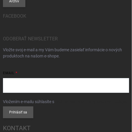
Archív
FACEBOOK
ODOBERAŤ NEWSLETTER
Vložte svoj e-mail a my Vám budeme zasielať informácie o nových
produktoch na našom e-shope.
EMAIL
Vložením e-mailu súhlasíte s
podmienkami ochrany osobných údajov
Prihlásiť sa
KONTAKT