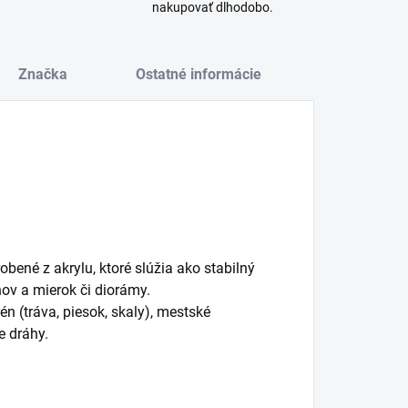
nakupovať dlhodobo.
Značka
Ostatné informácie
ené z akrylu, ktoré slúžia ako stabilný
ov a mierok či diorámy.
én (tráva, piesok, skaly), mestské
e dráhy.