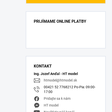
PRIJÍMAME ONLINE PLATBY
KONTAKT
Ing. Jozef Anďal - HT model
htmodel
@
htmodel.sk
00421 52 7768212 Po-Pia: 09:00-
17:00
Pridajte sa k nám
HT model