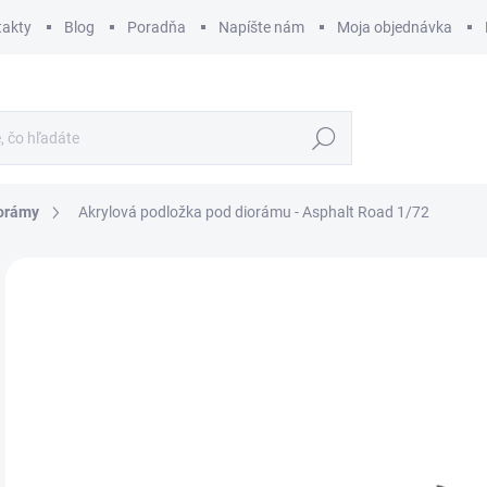
takty
Blog
Poradňa
Napíšte nám
Moja objednávka
Hľadať
iorámy
Akrylová podložka pod diorámu - Asphalt Road 1/72
ZNAČKA:
KELIK
€
€13
Jedn
SK
cena
MÔŽ
DO:
12.
MOŽ