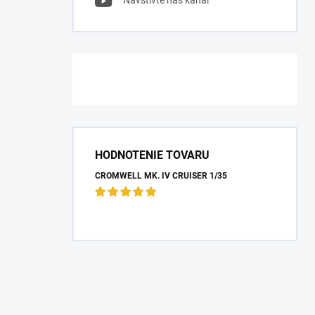
Navštívte náš kanál
HODNOTENIE TOVARU
CROMWELL MK. IV CRUISER 1/35