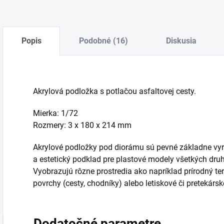
Popis
Podobné (16)
Diskusia
Akrylová podložka s potlačou asfaltovej cesty.
Mierka: 1/72
Rozmery: 3 x 180 x 214 mm
Akrylové podložky pod diorámu sú pevné základne vyrob
a estetický podklad pre plastové modely všetkých druh
Vyobrazujú rôzne prostredia ako napríklad prírodný ter
povrchy (cesty, chodníky) alebo letiskové či pretekársk
Dodatočné parametre