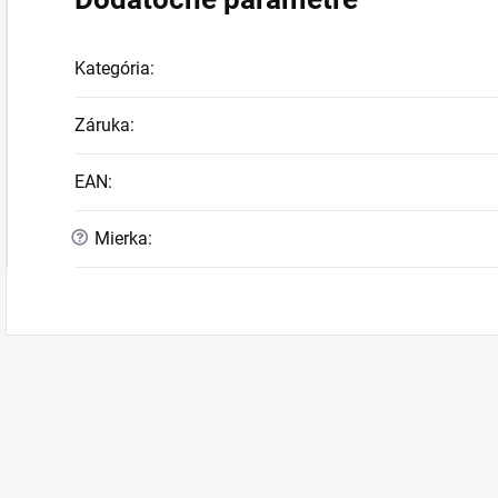
Kategória
:
Záruka
:
EAN
:
?
Mierka
: