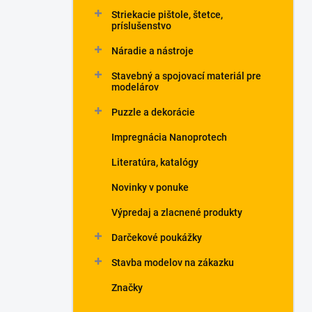
Striekacie pištole, štetce,
príslušenstvo
Náradie a nástroje
Stavebný a spojovací materiál pre
modelárov
Puzzle a dekorácie
Impregnácia Nanoprotech
Literatúra, katalógy
Novinky v ponuke
Výpredaj a zlacnené produkty
Darčekové poukážky
Stavba modelov na zákazku
Značky