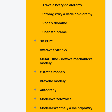
Tráva a kvety do diorámy
Stromy, kríky a lístie do diorámy
Voda v dioráme
Sneh v dioráme
3D Print
Výstavné vitrínky
Metal Time - Kovové mechanické
modely
Ostatné modely
Drevené modely
Autodráhy
Modelová železnica
Modelárske tmely a iné prípravky