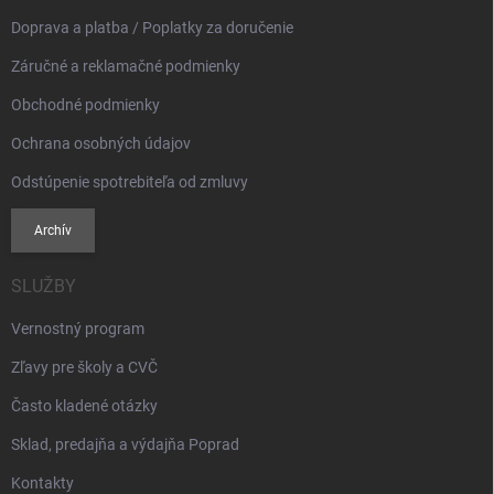
e
Doprava a platba / Poplatky za doručenie
Záručné a reklamačné podmienky
Obchodné podmienky
Ochrana osobných údajov
Odstúpenie spotrebiteľa od zmluvy
Archív
SLUŽBY
Vernostný program
Zľavy pre školy a CVČ
Často kladené otázky
Sklad, predajňa a výdajňa Poprad
Kontakty