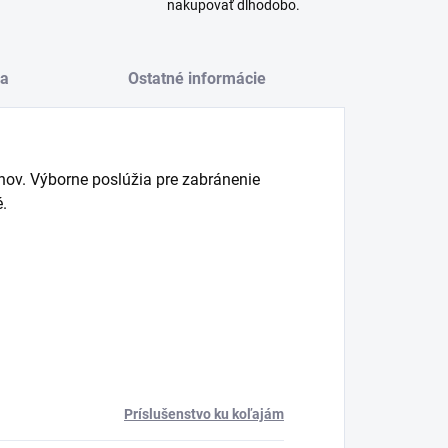
nakupovať dlhodobo.
a
Ostatné informácie
ov. Výborne poslúžia pre zabránenie
.
Príslušenstvo ku koľajám