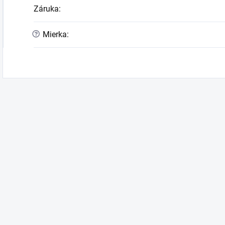
Záruka
:
?
Mierka
: