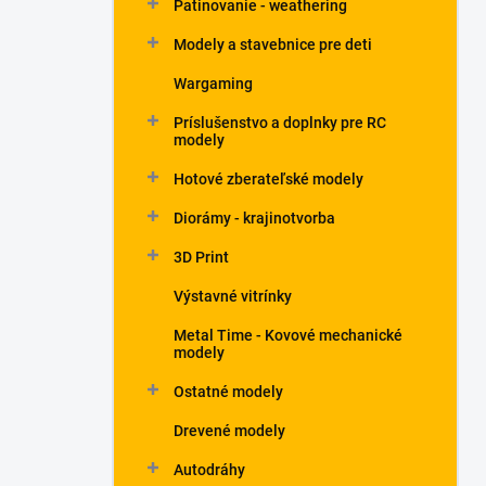
Patinovanie - weathering
Modely a stavebnice pre deti
Wargaming
Príslušenstvo a doplnky pre RC
modely
Hotové zberateľské modely
Diorámy - krajinotvorba
3D Print
Výstavné vitrínky
Metal Time - Kovové mechanické
modely
Ostatné modely
Drevené modely
Autodráhy