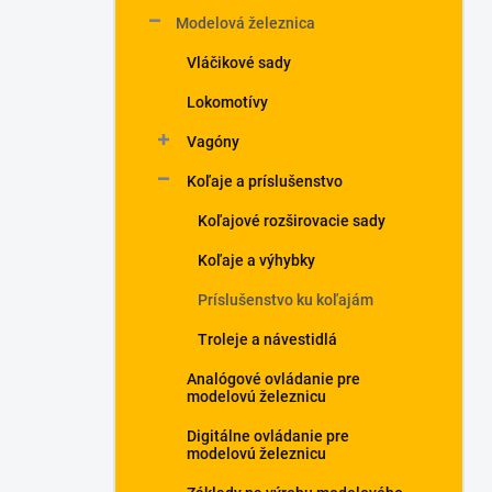
Modelová železnica
Vláčikové sady
Lokomotívy
Vagóny
Koľaje a príslušenstvo
Koľajové rozširovacie sady
Koľaje a výhybky
Príslušenstvo ku koľajám
Troleje a návestidlá
Analógové ovládanie pre
modelovú železnicu
Digitálne ovládanie pre
modelovú železnicu