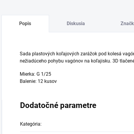
Popis
Diskusia
Značk
Sada plastových koľajových zarážok pod kolesá vagón
nežiadúceho pohybu vagónov na koľajisku. 3D tlačené
Mierka: G 1/25
Balenie: 12 kusov
Dodatočné parametre
Kategória
: