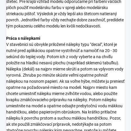
štetec. Pre krajší vzhľad modelu odporúčame pri farbení väčších
plôch použiť modelársku farbu v spreji alebo modelársku
striekaciu pištoľ. Výsledok je vždy lepší ako štetcom natieraný
povrch. Jednotlivé farby vždy nechajte dobre zaschnúť, predídete
tým pokazeniu celého modelu len kvôli nedočkavosti.
Práca s nálepkami
V stavebnici sú obvykle priložené nálepky typu "decal", ktoré je
nutné pred aplikáciou opatrne vystrihnúť a namočiť na 20 - 30
sekúnd do teplej vody. Potom ich z vody vyberte a na chvíľu
položte na hladkú nesavú plochu (napríklad sklenenú tabuľku).
Nálepka (dekál) sa najprv mierne skrúti a potom sa vplyvom vody
vyrovná. Zhruba po minúte skúste veľmi opatrne pohnúť
nálepkou na nosnom papieri. Ak sa voľne hýbe, môžete ju preniesť
opatrne na požadované miesto na modeli. Najprv miesto kam
chcete umiestniť nálepku mierne zvlhčite vodou, alebo použite
kvapku zmäkčovacieho prípravku na nálepky. Potom nálepku
umiestnite na model a opatrne odsajte prebytočnú vodu mäkkou
handričkou, alebo papierovým obrúskom. Na krátko pritlačne
nálepku k povrchu prstom a suchou mäkkou handričkou. Pozor,
ak ste použili zmäkčovací prípravok, nedotýkajte sa potom
zbytočne povrchu nálepky kým nevyschne, pretože ju môžete