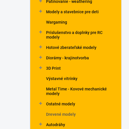
Patinovanie - weathering
Modely a stavebnice pre deti
Wargaming
Príslušenstvo a doplnky pre RC
modely
Hotové zberateľské modely
Diorámy - krajinotvorba
3D Print
Výstavné vitrínky
Metal Time - Kovové mechanické
modely
Ostatné modely
Drevené modely
Autodráhy