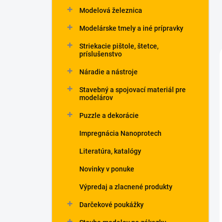
Modelová železnica
Modelárske tmely a iné prípravky
Striekacie pištole, štetce,
príslušenstvo
Náradie a nástroje
Stavebný a spojovací materiál pre
modelárov
Puzzle a dekorácie
Impregnácia Nanoprotech
Literatúra, katalógy
Novinky v ponuke
Výpredaj a zlacnené produkty
Darčekové poukážky