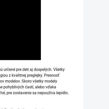
určené pre deti aj dospelých. Všetky
iou z kvalitnej preglejky. Presnosť
ypov modelov. Skoro všetky modely
 pohyblivých častí, alebo vďaka
, pre zostavenie sa nepoužíva lepidlo.