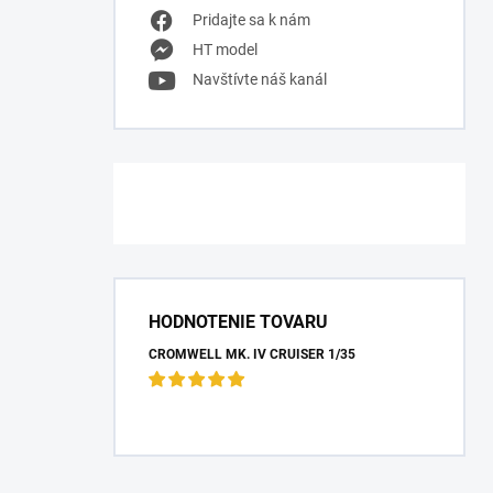
Pridajte sa k nám
HT model
Navštívte náš kanál
HODNOTENIE TOVARU
CROMWELL MK. IV CRUISER 1/35