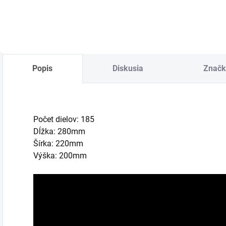
Popis
Diskusia
Značk
Počet dielov: 185
Dĺžka: 280mm
Šírka: 220mm
Výška: 200mm