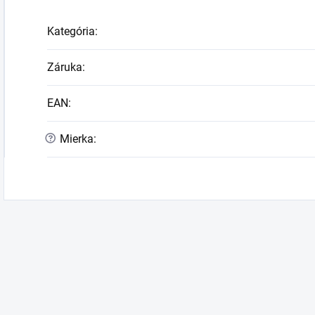
Kategória
:
Záruka
:
EAN
:
?
Mierka
: