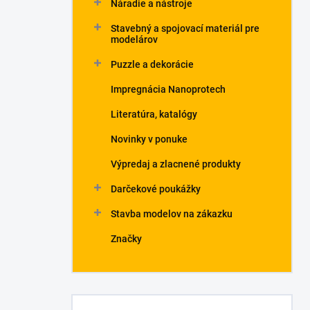
Náradie a nástroje
Stavebný a spojovací materiál pre
modelárov
Puzzle a dekorácie
Impregnácia Nanoprotech
Literatúra, katalógy
Novinky v ponuke
Výpredaj a zlacnené produkty
Darčekové poukážky
Stavba modelov na zákazku
Značky