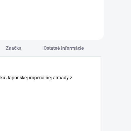
Do košíka
Značka
Ostatné informácie
ku Japonskej imperiálnej armády z