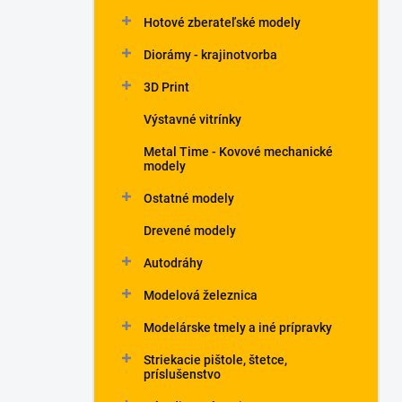
Hotové zberateľské modely
Diorámy - krajinotvorba
3D Print
Výstavné vitrínky
Metal Time - Kovové mechanické
modely
Ostatné modely
Drevené modely
Autodráhy
Modelová železnica
Modelárske tmely a iné prípravky
Striekacie pištole, štetce,
príslušenstvo