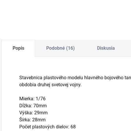
Do košíka
Do košíka
Popis
Podobné (16)
Diskusia
Stavebnica plastového modelu hlavného bojového tan
obdobia druhej svetovej vojny.
Mierka: 1/76
Dĺžka: 70mm
Výška: 29mm
Šírka: 28mm
Počet plastových dielov: 68