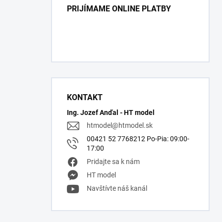
PRIJÍMAME ONLINE PLATBY
KONTAKT
Ing. Jozef Anďal - HT model
htmodel
@
htmodel.sk
00421 52 7768212 Po-Pia: 09:00-
17:00
Pridajte sa k nám
HT model
Navštívte náš kanál