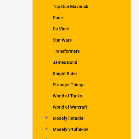
Top Gun Maverick
Dune
Da Vinci
Star Wars
Transformers
James Bond
Knight Rider
Stranger Things
World of Tanks
World of Warcraft
Modely lietadiel
Modely vrtuľníkov