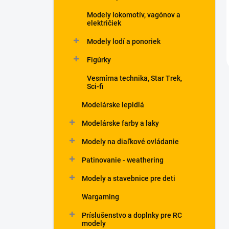
Modely lokomotív, vagónov a
električiek
Modely lodí a ponoriek
Figúrky
Vesmírna technika, Star Trek,
Sci-fi
Modelárske lepidlá
Modelárske farby a laky
Modely na diaľkové ovládanie
Patinovanie - weathering
Modely a stavebnice pre deti
Wargaming
Príslušenstvo a doplnky pre RC
modely